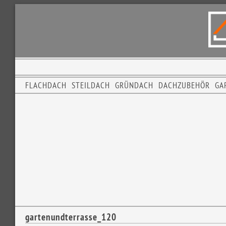
FLACHDACH
STEILDACH
GRÜNDACH
DACHZUBEHÖR
GA
gartenundterrasse_120