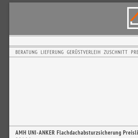
BERATUNG
LIEFERUNG
GERÜSTVERLEIH
ZUSCHNITT
PRE
AMH UNI-ANKER Flachdachabsturzsicherung Preisl