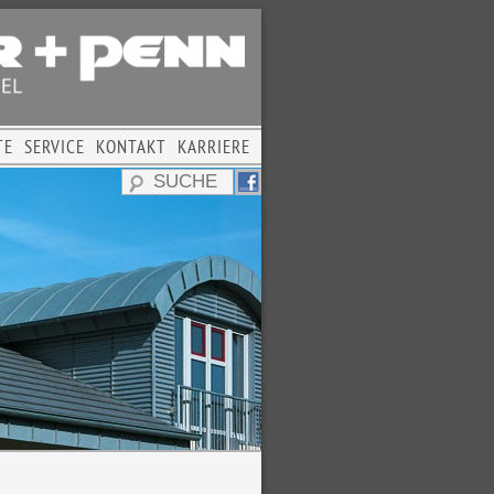
TE
SERVICE
KONTAKT
KARRIERE