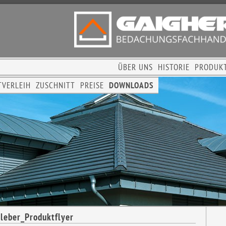
ÜBER UNS
HISTORIE
PRODUK
TVERLEIH
ZUSCHNITT
PREISE
DOWNLOADS
eber_Produktflyer