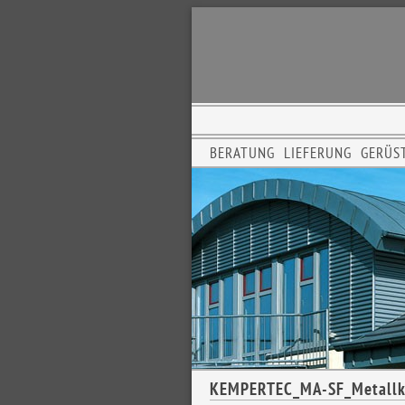
BERATUNG
LIEFERUNG
GERÜS
KEMPERTEC_MA-SF_Metallkl