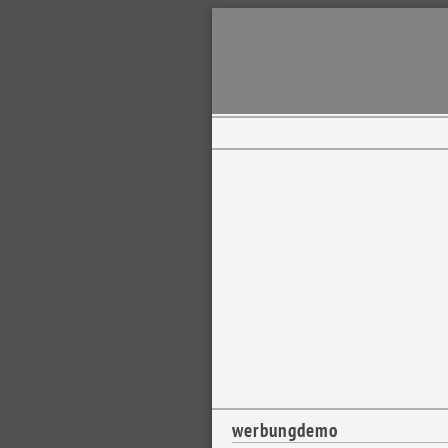
werbungdemo