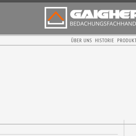
ÜBER UNS
HISTORIE
PRODUK