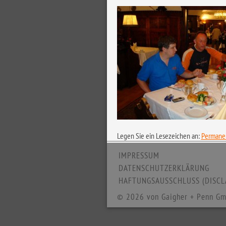
Legen Sie ein Lesezeichen an:
Permanen
IMPRESSUM
DATENSCHUTZERKLÄRUNG
HAFTUNGSAUSSCHLUSS (DISCL
© 2026 von Gaigher + Penn Gm