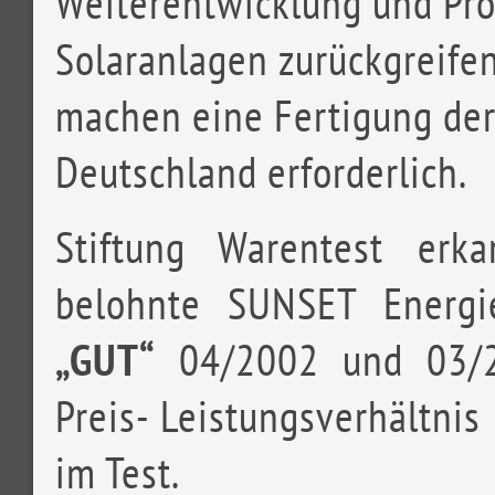
Weiterentwicklung und Pro
Solaranlagen zurückgreife
machen eine Fertigung der
Deutschland erforderlich.
Stiftung Warentest erk
belohnte SUNSET Energ
„GUT“
04/2002 und 03/20
Preis- Leistungsverhältnis
im Test.