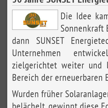
Die Idee ka
Sonnenkraft 
dann SUNSET Energietec
Unternehmen entwick
zielgerichtet weiter und 
Bereich der erneuerbaren E
Wurden früher Solaranlage
belächelt, gewinnt diese 