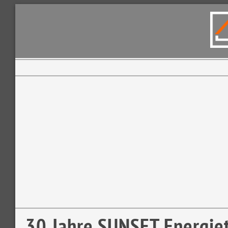
30 Jahre SUNSET Energie