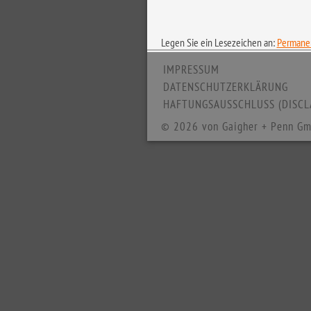
Legen Sie ein Lesezeichen an:
Permanen
IMPRESSUM
DATENSCHUTZERKLÄRUNG
HAFTUNGSAUSSCHLUSS (DISCL
© 2026 von Gaigher + Penn Gm