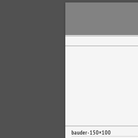
bauder-150×100