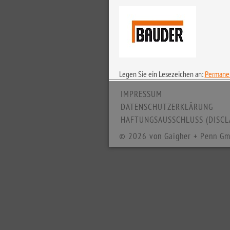
Legen Sie ein Lesezeichen an:
Permanen
IMPRESSUM
DATENSCHUTZERKLÄRUNG
HAFTUNGSAUSSCHLUSS (DISCL
© 2026 von Gaigher + Penn Gm