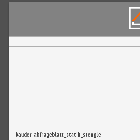
bauder-abfrageblatt_statik_stengle