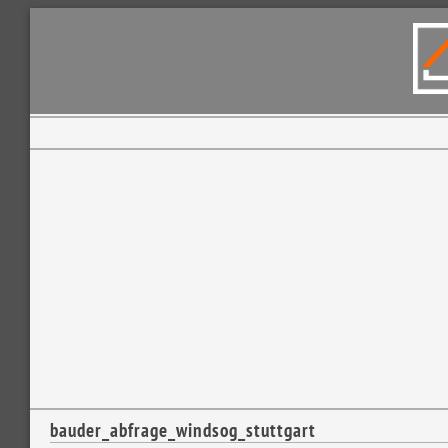
bauder_abfrage_windsog_stuttgart