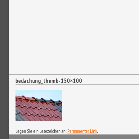
Legen Sie ein Lesezeichen an:
Permanenter Link
.
IMPRESSUM
AGB
DATENSCHUTZERKLÄRUNG
SITEMAP
HAFTUNGSAUSSCHLUSS (DISCLAMER)
© 2026 von Gaigher + Penn GmbH Bedachungsfachhandel