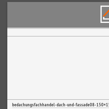
bedachungsfachhandel-dach-und-fassade08-150×1