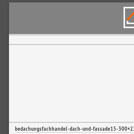
bedachungsfachhandel-dach-und-fassade15-300×2