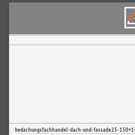
bedachungsfachhandel-dach-und-fassade25-150×1