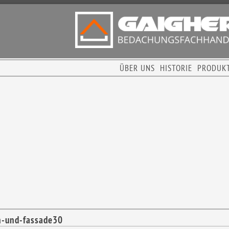
ÜBER UNS
HISTORIE
PRODUK
h-und-fassade30