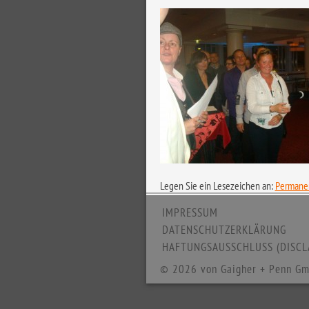
Legen Sie ein Lesezeichen an:
Permanen
IMPRESSUM
DATENSCHUTZERKLÄRUNG
HAFTUNGSAUSSCHLUSS (DISCL
© 2026 von Gaigher + Penn Gm