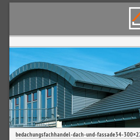
bedachungsfachhandel-dach-und-fassade34-300×2