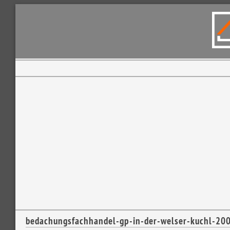
bedachungsfachhandel-gp-in-der-welser-kuchl-2