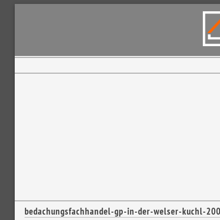
bedachungsfachhandel-gp-in-der-welser-kuchl-2