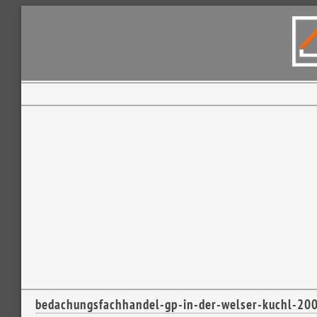
bedachungsfachhandel-gp-in-der-welser-kuchl-20