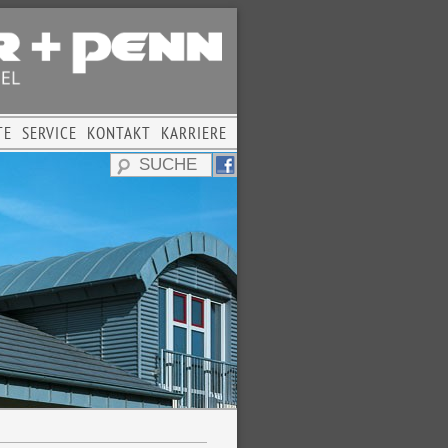
TE
SERVICE
KONTAKT
KARRIERE