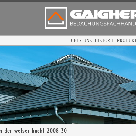
ÜBER UNS
HISTORIE
PRODUK
n-der-welser-kuchl-2008-30