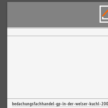
bedachungsfachhandel-gp-in-der-welser-kuchl-2