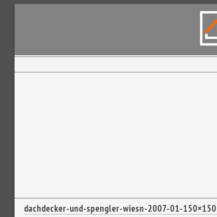
dachdecker-und-spengler-wiesn-2007-01-150×150