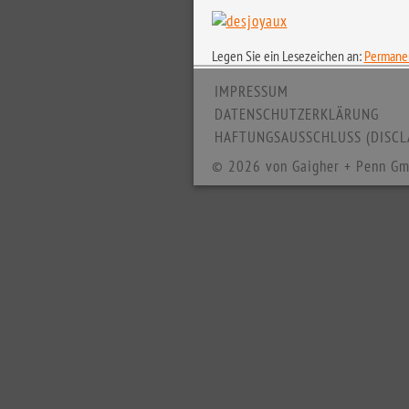
Legen Sie ein Lesezeichen an:
Permanen
IMPRESSUM
DATENSCHUTZERKLÄRUNG
HAFTUNGSAUSSCHLUSS (DISCL
© 2026 von Gaigher + Penn Gm