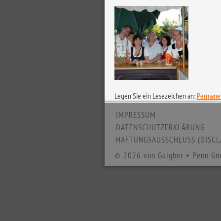
Legen Sie ein Lesezeichen an:
Permanen
IMPRESSUM
DATENSCHUTZERKLÄRUNG
HAFTUNGSAUSSCHLUSS (DISCL
© 2026 von Gaigher + Penn Gm