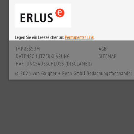
Legen Sie ein Lesezeichen an:
Permanenter Link
.
IMPRESSUM
AGB
DATENSCHUTZERKLÄRUNG
SITEMAP
HAFTUNGSAUSSCHLUSS (DISCLAMER)
© 2026 von Gaigher + Penn GmbH Bedachungsfachhandel