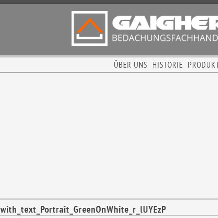
ÜBER UNS
HISTORIE
PRODUK
with_text_Portrait_GreenOnWhite_r_lUYEzP