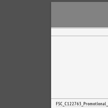
FSC_C122763_Promotional_