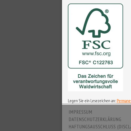
Legen Sie ein Lesezeichen an:
Permanen
IMPRESSUM
DATENSCHUTZERKLÄRUNG
HAFTUNGSAUSSCHLUSS (DISCL