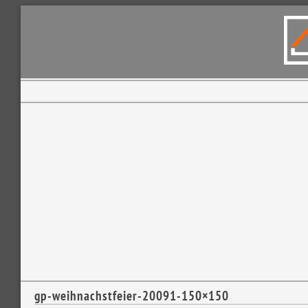
gp-weihnachstfeier-20091-150×150