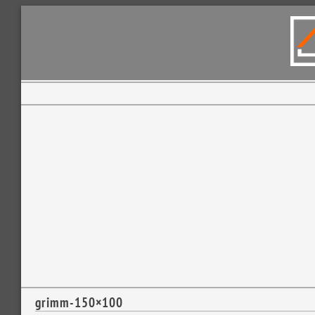
grimm-150×100