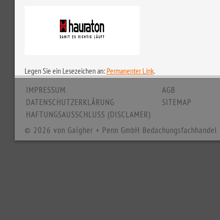
Legen Sie ein Lesezeichen an:
Permanenter Link
.
IMPRESSUM
AGB
DATENSCHUTZERKLÄRUNG
SITEMAP
HAFTUNGSAUSSCHLUSS (DISCLAMER)
© 2026 von Gaigher + Penn GmbH Bedachungsfachhandel