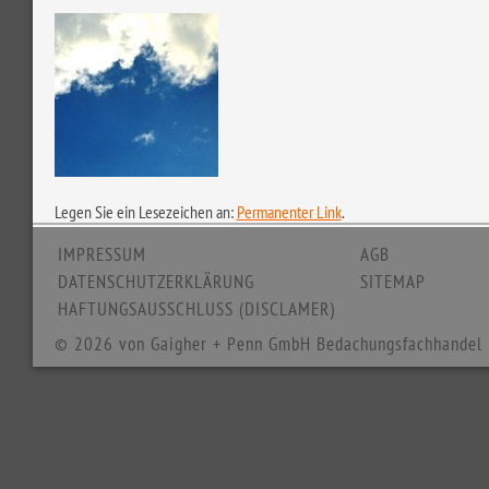
Legen Sie ein Lesezeichen an:
Permanenter Link
.
IMPRESSUM
AGB
DATENSCHUTZERKLÄRUNG
SITEMAP
HAFTUNGSAUSSCHLUSS (DISCLAMER)
© 2026 von Gaigher + Penn GmbH Bedachungsfachhandel