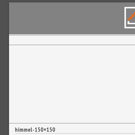
himmel-150×150