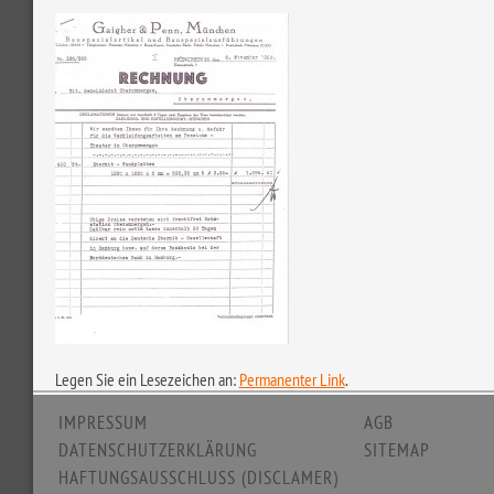
Legen Sie ein Lesezeichen an:
Permanenter Link
.
IMPRESSUM
AGB
DATENSCHUTZERKLÄRUNG
SITEMAP
HAFTUNGSAUSSCHLUSS (DISCLAMER)