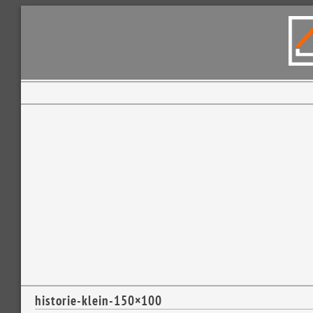
historie-klein-150×100