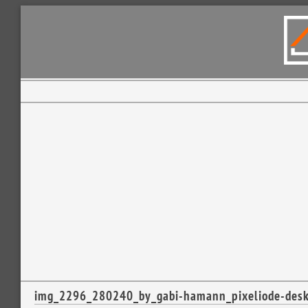
img_2296_280240_by_gabi-hamann_pixeliode-desk