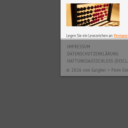
Legen Sie ein Lesezeichen an:
Permanen
IMPRESSUM
DATENSCHUTZERKLÄRUNG
HAFTUNGSAUSSCHLUSS (DISCL
© 2026 von Gaigher + Penn Gm