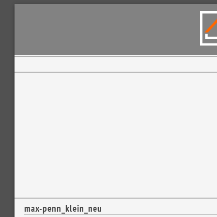
max-penn_klein_neu