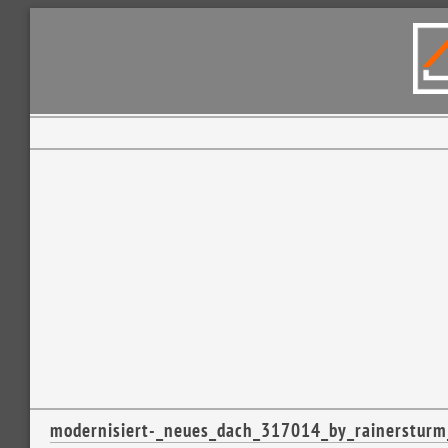
modernisiert-_neues_dach_317014_by_rainersturm_