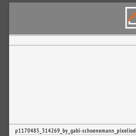
p1170485_314269_by_gabi-schoenemann_pixeliod