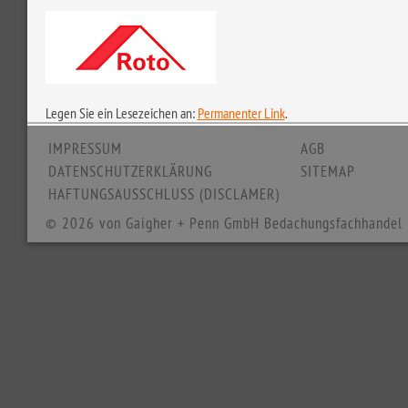
Legen Sie ein Lesezeichen an:
Permanenter Link
.
IMPRESSUM
AGB
DATENSCHUTZERKLÄRUNG
SITEMAP
HAFTUNGSAUSSCHLUSS (DISCLAMER)
© 2026 von Gaigher + Penn GmbH Bedachungsfachhandel