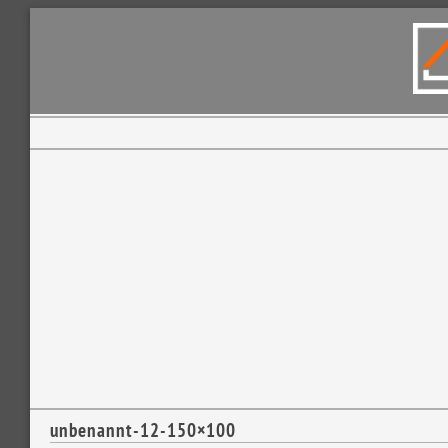
unbenannt-12-150×100