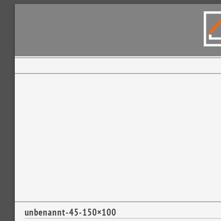
unbenannt-45-150×100