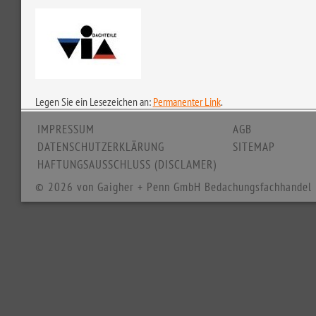
Legen Sie ein Lesezeichen an:
Permanenter Link
.
IMPRESSUM
AGB
DATENSCHUTZERKLÄRUNG
SITEMAP
HAFTUNGSAUSSCHLUSS (DISCLAMER)
© 2026 von Gaigher + Penn GmbH Bedachungsfachhandel